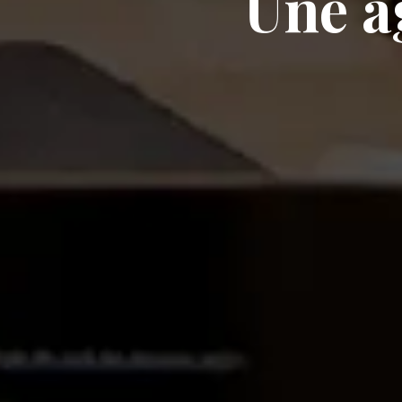
Une a